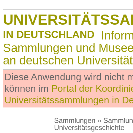
UNIVERSITÄTSS
IN DEUTSCHLAND
Infor
Sammlungen und Muse
an deutschen Universitä
Diese Anwendung wird nicht me
können im
Portal der Koordini
Universitätssammlungen in D
Sammlungen
»
Sammlun
Universitätsgeschichte