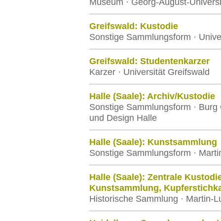
Museum · Georg-August-Universi
Greifswald: Kustodie
Sonstige Sammlungsform · Univer
Greifswald: Studentenkarzer
Karzer · Universität Greifswald
Halle (Saale): Archiv/Kustodie
Sonstige Sammlungsform · Burg 
und Design Halle
Halle (Saale): Kunstsammlung
Sonstige Sammlungsform · Martin-
Halle (Saale): Zentrale Kustod
Kunstsammlung, Kupferstichkab
Historische Sammlung · Martin-Lu