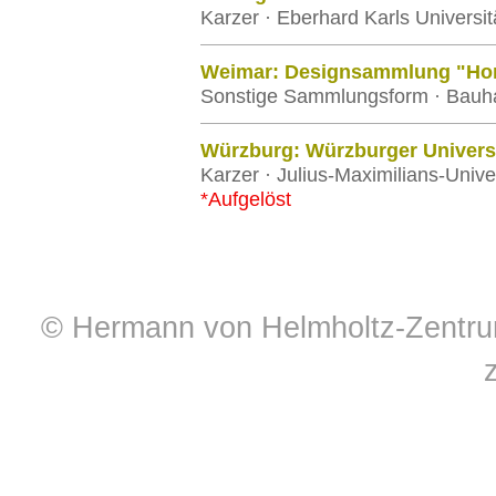
Karzer · Eberhard Karls Universi
Weimar: Designsammlung "Hors
Sonstige Sammlungsform · Bauha
Würzburg: Würzburger Universi
Karzer · Julius-Maximilians-Univ
*Aufgelöst
© Hermann von Helmholtz-Zentrum 