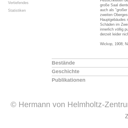
Festlichkeiten d
Vertiefendes
große Saal dient
auch als "großer
Statistiken
zweiten Oberges
Hauptgebäudes mi
Schäden im Zwei
innerlich völlig 
derzeit leider ni
Wickop, 1908; N
Bestände
Geschichte
Publikationen
© Hermann von Helmholtz-Zentrum 