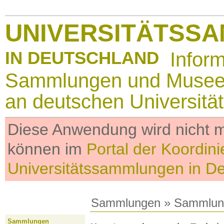
UNIVERSITÄTSS
IN DEUTSCHLAND
Infor
Sammlungen und Muse
an deutschen Universitä
Diese Anwendung wird nicht me
können im
Portal der Koordini
Universitätssammlungen in D
Sammlungen
»
Sammlun
Sammlungen