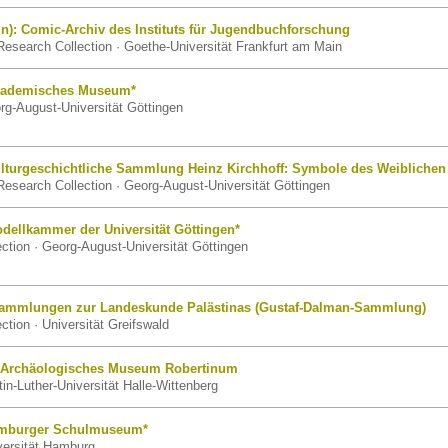
in): Comic-Archiv des Instituts für Jugendbuchforschung
esearch Collection · Goethe-Universität Frankfurt am Main
Akademisches Museum*
g-August-Universität Göttingen
ulturgeschichtliche Sammlung Heinz Kirchhoff: Symbole des Weiblichen
esearch Collection · Georg-August-Universität Göttingen
dellkammer der Universität Göttingen*
lection · Georg-August-Universität Göttingen
Sammlungen zur Landeskunde Palästinas (Gustaf-Dalman-Sammlung)
ection · Universität Greifswald
): Archäologisches Museum Robertinum
n-Luther-Universität Halle-Wittenberg
mburger Schulmuseum*
ersität Hamburg