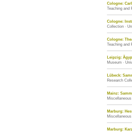
Cologne: Carl
Teaching and 
Cologne: Ins
Collection · Un
Cologne: The
Teaching and R
Leipzig: Ägyp
Museum · Unive
Lübeck: Samm
Research Coll
Mainz: Samml
Miscellaneous 
Marburg: Hes
Miscellaneous 
Marburg: Kar