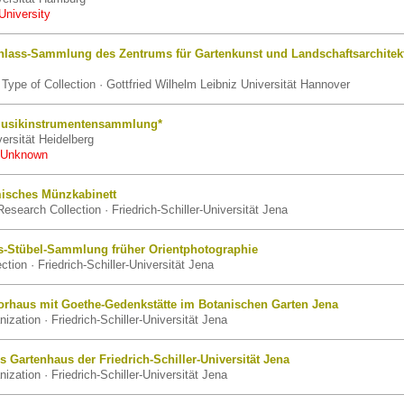
University
hlass-Sammlung des Zentrums für Gartenkunst und Landschaftsarchitek
Type of Collection · Gottfried Wilhelm Leibniz Universität Hannover
Musikinstrumentensammlung*
ersität Heidelberg
 Unknown
isches Münzkabinett
esearch Collection · Friedrich-Schiller-Universität Jena
s-Stübel-Sammlung früher Orientphotographie
ection · Friedrich-Schiller-Universität Jena
torhaus mit Goethe-Gedenkstätte im Botanischen Garten Jena
ization · Friedrich-Schiller-Universität Jena
rs Gartenhaus der Friedrich-Schiller-Universität Jena
ization · Friedrich-Schiller-Universität Jena