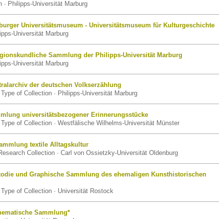
· Philipps-Universität Marburg
burger Universitätsmuseum - Universitätsmuseum für Kulturgeschichte
ipps-Universität Marburg
igionskundliche Sammlung der Philipps-Universität Marburg
ipps-Universität Marburg
ralarchiv der deutschen Volkserzählung
Type of Collection · Philipps-Universität Marburg
mlung universitätsbezogener Erinnerungsstücke
Type of Collection · Westfälische Wilhelms-Universität Münster
mmlung textile Alltagskultur
esearch Collection · Carl von Ossietzky-Universität Oldenburg
todie und Graphische Sammlung des ehemaligen Kunsthistorischen
Type of Collection · Universität Rostock
thematische Sammlung*