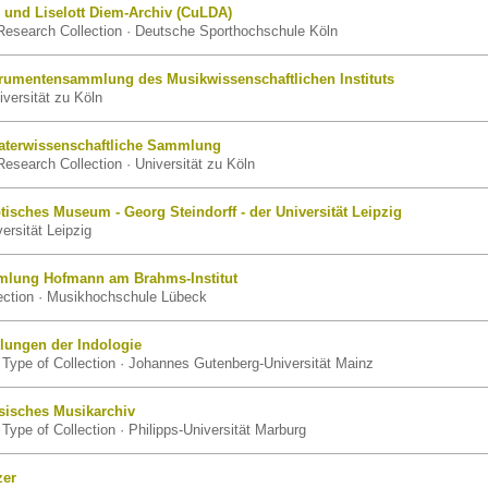
 und Liselott Diem-Archiv (CuLDA)
Research Collection · Deutsche Sporthochschule Köln
trumentensammlung des Musikwissenschaftlichen Instituts
iversität zu Köln
aterwissenschaftliche Sammlung
esearch Collection · Universität zu Köln
tisches Museum - Georg Steindorff - der Universität Leipzig
rsität Leipzig
lung Hofmann am Brahms-Institut
ection · Musikhochschule Lübeck
ungen der Indologie
Type of Collection · Johannes Gutenberg-Universität Mainz
sisches Musikarchiv
Type of Collection · Philipps-Universität Marburg
zer