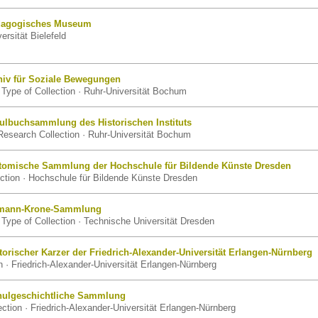
ädagogisches Museum
rsität Bielefeld
iv für Soziale Bewegungen
Type of Collection · Ruhr-Universität Bochum
lbuchsammlung des Historischen Instituts
Research Collection · Ruhr-Universität Bochum
tomische Sammlung der Hochschule für Bildende Künste Dresden
ction · Hochschule für Bildende Künste Dresden
rmann-Krone-Sammlung
Type of Collection · Technische Universität Dresden
torischer Karzer der Friedrich-Alexander-Universität Erlangen-Nürnberg
· Friedrich-Alexander-Universität Erlangen-Nürnberg
hulgeschichtliche Sammlung
ction · Friedrich-Alexander-Universität Erlangen-Nürnberg