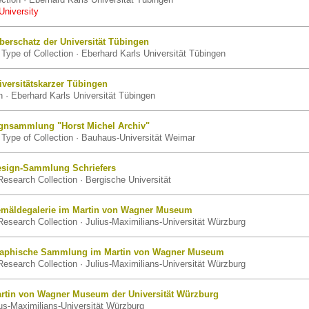
University
berschatz der Universität Tübingen
Type of Collection · Eberhard Karls Universität Tübingen
versitätskarzer Tübingen
 · Eberhard Karls Universität Tübingen
gnsammlung "Horst Michel Archiv"
Type of Collection · Bauhaus-Universität Weimar
esign-Sammlung Schriefers
esearch Collection · Bergische Universität
mäldegalerie im Martin von Wagner Museum
esearch Collection · Julius-Maximilians-Universität Würzburg
raphische Sammlung im Martin von Wagner Museum
esearch Collection · Julius-Maximilians-Universität Würzburg
rtin von Wagner Museum der Universität Würzburg
us-Maximilians-Universität Würzburg