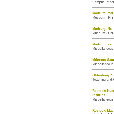
Campus Prison 
Marburg: Mar
Museum · Phil
Marburg: Rel
Museum · Phil
Marburg: Zent
Miscellaneous 
Münster: Sam
Miscellaneous 
Oldenburg: Sa
Teaching and R
Rostock: Kus
Instituts
Miscellaneous 
Rostock: Ma