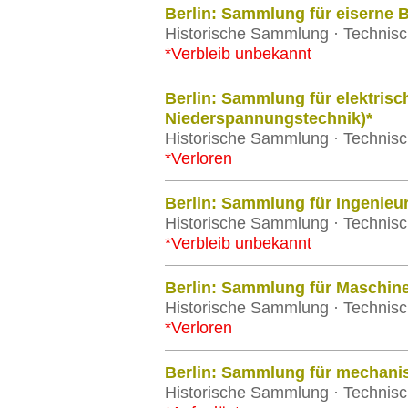
Berlin: Sammlung für eiserne 
Historische Sammlung · Technisch
*Verbleib unbekannt
Berlin: Sammlung für elektris
Niederspannungstechnik)*
Historische Sammlung · Technisch
*Verloren
Berlin: Sammlung für Ingenie
Historische Sammlung · Technisch
*Verbleib unbekannt
Berlin: Sammlung für Maschi
Historische Sammlung · Technisch
*Verloren
Berlin: Sammlung für mechani
Historische Sammlung · Technisch