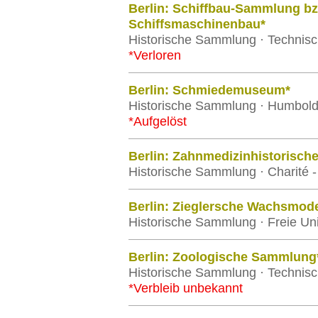
Berlin: Schiffbau-Sammlung b
Schiffsmaschinenbau*
Historische Sammlung · Technisch
*Verloren
Berlin: Schmiedemuseum*
Historische Sammlung · Humboldt-
*Aufgelöst
Berlin: Zahnmedizinhistorisc
Historische Sammlung · Charité - 
Berlin: Zieglersche Wachsmodel
Historische Sammlung · Freie Univ
Berlin: Zoologische Sammlung
Historische Sammlung · Technisch
*Verbleib unbekannt