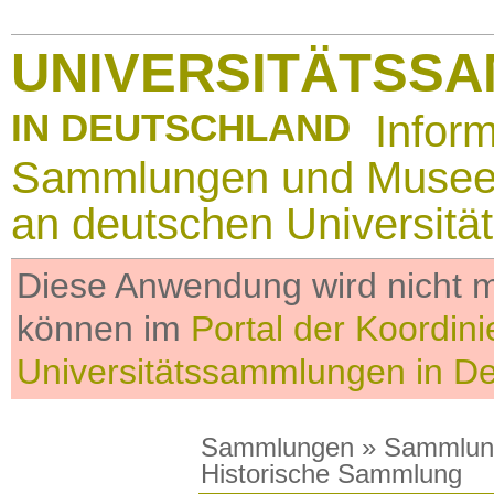
UNIVERSITÄTSS
IN DEUTSCHLAND
Infor
Sammlungen und Muse
an deutschen Universitä
Diese Anwendung wird nicht me
können im
Portal der Koordini
Universitätssammlungen in D
Sammlungen
»
Sammlun
Historische Sammlung