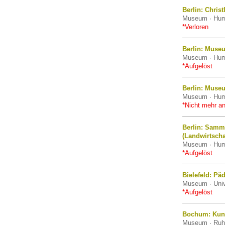
Berlin: Chris
Museum · Humb
*Verloren
Berlin: Muse
Museum · Humb
*Aufgelöst
Berlin: Muse
Museum · Humb
*Nicht mehr an
Berlin: Samm
(Landwirtsch
Museum · Humb
*Aufgelöst
Bielefeld: P
Museum · Unive
*Aufgelöst
Bochum: Kun
Museum · Ruhr