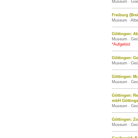
Museum · Goet
Freiburg (Bre
Museum · Alber
Göttingen: 
Museum · Geor
*Aufgelöst
Göttingen: G
Museum · Geor
Göttingen: M
Museum · Geor
Göttingen: R
mbH Götting
Museum · Geor
Göttingen: Z
Museum · Geor