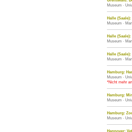
Greifswald: 
Museum · Univ
Halle (Saale
Museum · Marti
Halle (Saale)
Museum · Marti
Halle (Saale)
Museum · Marti
Hamburg: Ha
Museum · Univ
*Nicht mehr an
Hamburg: Mi
Museum · Univ
Hamburg: Zo
Museum · Univ
Hannover: Ve