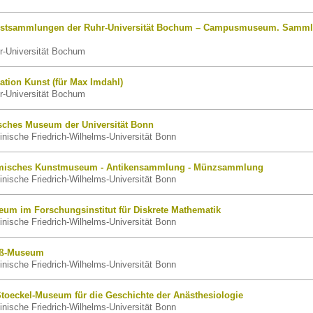
stsammlungen der Ruhr-Universität Bochum – Campusmuseum. Samm
-Universität Bochum
tion Kunst (für Max Imdahl)
-Universität Bochum
sches Museum der Universität Bonn
nische Friedrich-Wilhelms-Universität Bonn
misches Kunstmuseum - Antikensammlung - Münzsammlung
nische Friedrich-Wilhelms-Universität Bonn
eum im Forschungsinstitut für Diskrete Mathematik
nische Friedrich-Wilhelms-Universität Bonn
uß-Museum
nische Friedrich-Wilhelms-Universität Bonn
Stoeckel-Museum für die Geschichte der Anästhesiologie
nische Friedrich-Wilhelms-Universität Bonn