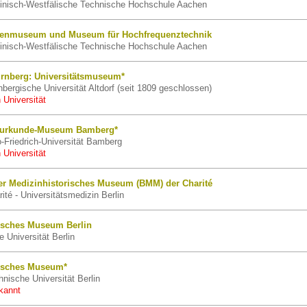
nisch-Westfälische Technische Hochschule Aachen
renmuseum und Museum für Hochfrequenztechnik
nisch-Westfälische Technische Hochschule Aachen
ürnberg: Universitätsmuseum*
ergische Universität Altdorf (seit 1809 geschlossen)
 Universität
turkunde-Museum Bamberg*
-Friedrich-Universität Bamberg
 Universität
ner Medizinhistorisches Museum (BMM) der Charité
té - Universitätsmedizin Berlin
nisches Museum Berlin
 Universität Berlin
isches Museum*
nische Universität Berlin
kannt