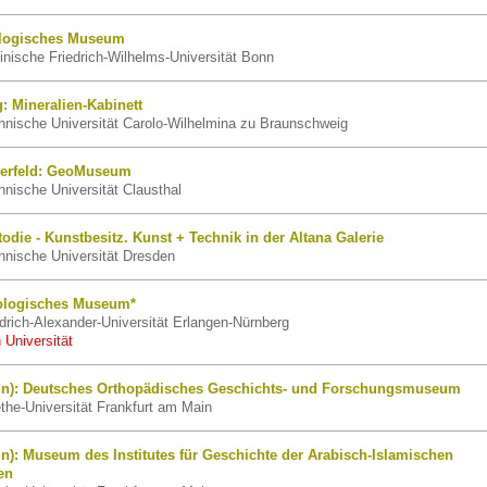
alogisches Museum
nische Friedrich-Wilhelms-Universität Bonn
: Mineralien-Kabinett
nische Universität Carolo-Wilhelmina zu Braunschweig
llerfeld: GeoMuseum
nische Universität Clausthal
odie - Kunstbesitz. Kunst + Technik in der Altana Galerie
nische Universität Dresden
ologisches Museum*
rich-Alexander-Universität Erlangen-Nürnberg
 Universität
ain): Deutsches Orthopädisches Geschichts- und Forschungsmuseum
he-Universität Frankfurt am Main
in): Museum des Institutes für Geschichte der Arabisch-Islamischen
en