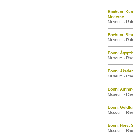
Bochum: Kun
Moderne
Museum · Ruhr
Bochum: Situa
Museum · Ruhr
Bonn: Ägypti
Museum · Rhei
Bonn: Akade
Museum · Rhei
Bonn: Arithm
Museum · Rhei
Bonn: Goldf
Museum · Rhei
Bonn: Horst-
Museum · Rhei