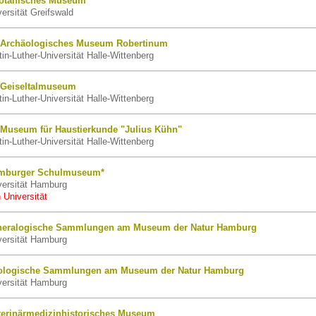
Botanisches Museum
ersität Greifswald
): Archäologisches Museum Robertinum
n-Luther-Universität Halle-Wittenberg
: Geiseltalmuseum
n-Luther-Universität Halle-Wittenberg
: Museum für Haustierkunde "Julius Kühn"
n-Luther-Universität Halle-Wittenberg
mburger Schulmuseum*
ersität Hamburg
 Universität
neralogische Sammlungen am Museum der Natur Hamburg
ersität Hamburg
ologische Sammlungen am Museum der Natur Hamburg
ersität Hamburg
terinärmedizinhistorisches Museum