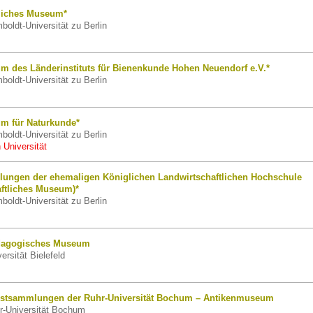
tliches Museum*
oldt-Universität zu Berlin
um des Länderinstituts für Bienenkunde Hohen Neuendorf e.V.*
oldt-Universität zu Berlin
um für Naturkunde*
oldt-Universität zu Berlin
 Universität
lungen der ehemaligen Königlichen Landwirtschaftlichen Hochschule
aftliches Museum)*
oldt-Universität zu Berlin
ädagogisches Museum
rsität Bielefeld
stsammlungen der Ruhr-Universität Bochum – Antikenmuseum
-Universität Bochum