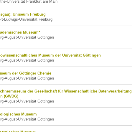
he-Universität Frankfurt am Main
isgau): Uniseum Freiburg
t-Ludwigs-Universität Freiburg
Akademisches Museum*
g-August-Universität Göttingen
eowissenschaftliches Museum der Universität Göttingen
g-August-Universität Göttingen
useum der Göttinger Chemie
g-August-Universität Göttingen
echnermuseum der Gesellschaft für Wissenschaftliche Datenverarbeitung
en (GWDG)
g-August-Universität Göttingen
oologisches Museum
g-August-Universität Göttingen