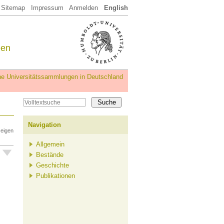
Sitemap
Impressum
Anmelden
English
een
iche Universitätssammlungen in Deutschland
Navigation
zeigen
Allgemein
Bestände
Geschichte
Publikationen