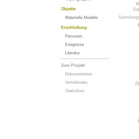
M
Objekte
Sa
Sammlungs
Materielle Modelle
Erschließung
Personen
Ereignisse
Literatur
Zum Projekt
Dokumentation
Vertiefendes
Ö
Statistiken