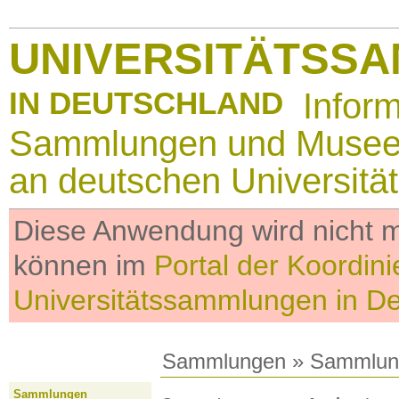
UNIVERSITÄTSS
IN DEUTSCHLAND
Infor
Sammlungen und Muse
an deutschen Universitä
Diese Anwendung wird nicht me
können im
Portal der Koordini
Universitätssammlungen in D
Sammlungen
»
Sammlun
Sammlungen