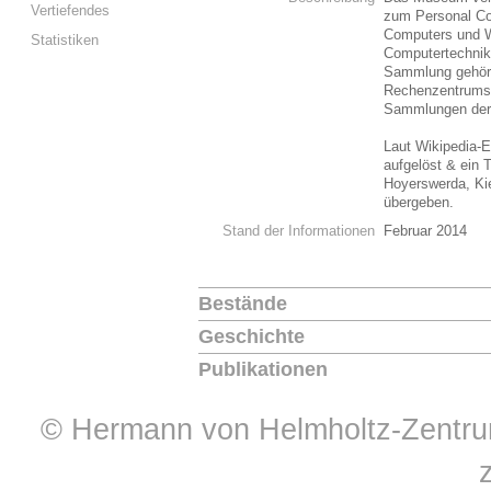
Vertiefendes
zum Personal Com
Computers und W
Statistiken
Computertechnik
Sammlung gehöre
Rechenzentrums 
Sammlungen de
Laut Wikipedia-E
aufgelöst & ein
Hoyerswerda, Ki
übergeben.
Stand der Informationen
Februar 2014
Bestände
Geschichte
Publikationen
© Hermann von Helmholtz-Zentrum 