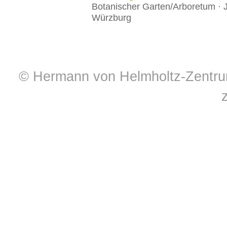
Botanischer Garten/Arboretum · J
Würzburg
© Hermann von Helmholtz-Zentrum 