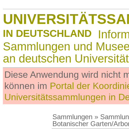
UNIVERSITÄTSS
IN DEUTSCHLAND
Infor
Sammlungen und Muse
an deutschen Universitä
Diese Anwendung wird nicht me
können im
Portal der Koordini
Universitätssammlungen in D
Sammlungen
»
Sammlun
Botanischer Garten/Arbo