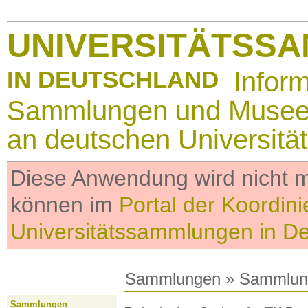
UNIVERSITÄTSS
IN DEUTSCHLAND
Infor
Sammlungen und Muse
an deutschen Universitä
Diese Anwendung wird nicht me
können im
Portal der Koordini
Universitätssammlungen in D
Sammlungen
»
Sammlun
Sammlungen