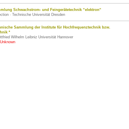
mlung Schwachstrom- und Feingerätetechnik “elektron“
lection · Technische Universität Dresden
hnische Sammlung der Institute für Hochfrequenztechnik bzw.
hnik *
ottfried Wilhelm Leibniz Universität Hannover
 Unknown