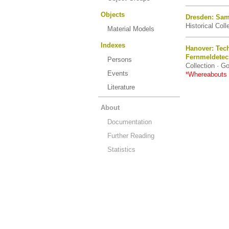
Objects
Dresden: Sam
Historical Col
Material Models
Indexes
Hanover: Tec
Fernmeldetec
Persons
Collection · G
Events
*Whereabouts
Literature
About
Documentation
Further Reading
Statistics