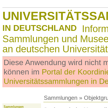
UNIVERSITÄTSS
IN DEUTSCHLAND
Infor
Sammlungen und Muse
an deutschen Universitä
Diese Anwendung wird nicht me
können im
Portal der Koordini
Universitätssammlungen in D
Sammlungen
»
Objektgr
Sammlungen