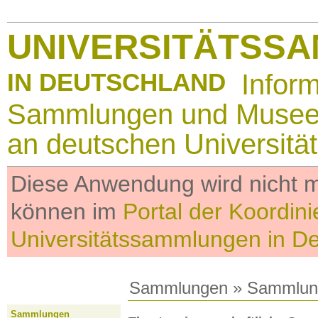
UNIVERSITÄTSS
IN DEUTSCHLAND
Infor
Sammlungen und Muse
an deutschen Universitä
Diese Anwendung wird nicht me
können im
Portal der Koordini
Universitätssammlungen in D
Sammlungen
»
Sammlun
Sammlungen