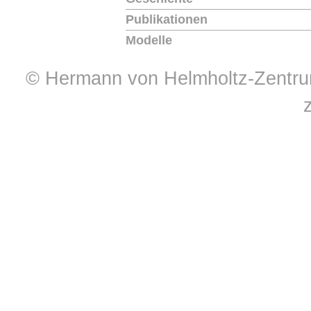
Publikationen
Modelle
© Hermann von Helmholtz-Zentrum 