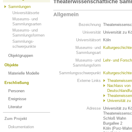
Theaterwissenschaftliche Sa
Sammlungen
Universitätsorte
Allgemein
Museums- und
Sammlungsarten
Bezeichnung
Theaterwissensc
Museums- und
Universität
Universität zu K
Sammlungsformen
Universitätsort
Köln
Sammlungs-
schwerpunkte
Museums- und
Kulturgeschicht
Sammlungsart
Objektgruppen
Museums- und
Lehr- und Fors
Objekte
Sammlungsform
Sammlungsschwerpunkt
Kulturgeschichte
Materielle Modelle
Externe Links
Theaterwissen
Erschließung
Nachlass von 
Deutschlandfu
Personen
Theaterwissen
Ereignisse
Universität zu
Literatur
Adresse
Universität zu K
Theaterwissensc
Schloß Wahn
Zum Projekt
Burgallee 2
Dokumentation
Köln (Porz-Wahn