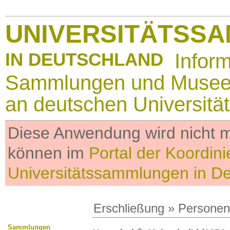
UNIVERSITÄTSS
IN DEUTSCHLAND
Infor
Sammlungen und Muse
an deutschen Universitä
Diese Anwendung wird nicht me
können im
Portal der Koordini
Universitätssammlungen in D
Erschließung
»
Personen
Sammlungen