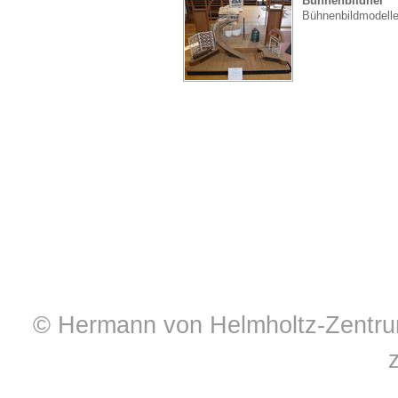
Bühnenbildner
Bühnenbildmodell
© Hermann von Helmholtz-Zentrum 