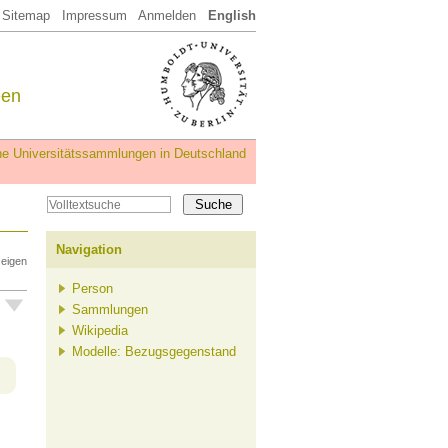
Sitemap
Impressum
Anmelden
English
een
iche Universitätssammlungen in Deutschland
Navigation
zeigen
Person
Sammlungen
Wikipedia
Modelle: Bezugsgegenstand