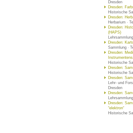
Dresden
Dresden: Farb
Historische S
Dresden: Herb
Herbarium · T
Dresden: Hist
(HAPS)
Lehrsammlung 
Dresden: Kart
Sammlung · Te
Dresden: Medi
Instrumenten
Historische S
Dresden: Samm
Historische S
Dresden: Sam
Lehr- und For
Dresden
Dresden: Sam
Lehrsammlung 
Dresden: Sam
“elektron“
Historische S