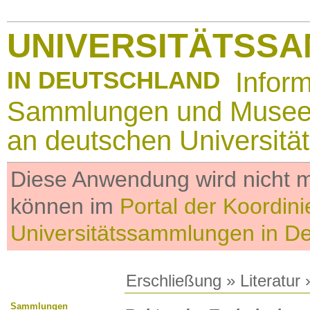
UNIVERSITÄTSS
IN DEUTSCHLAND
Infor
Sammlungen und Muse
an deutschen Universitä
Diese Anwendung wird nicht me
können im
Portal der Koordini
Universitätssammlungen in D
Erschließung
»
Literatur
»
Sammlungen