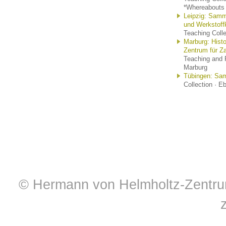
*Whereabouts
Leipzig: Samml
und Werkstoff
Teaching Colle
Marburg: Hist
Zentrum für Z
Teaching and R
Marburg
Tübingen: Sa
Collection · E
© Hermann von Helmholtz-Zentrum 