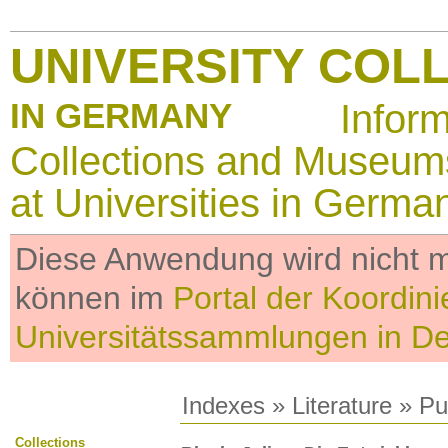
UNIVERSITY COL
IN GERMANY
Infor
Collections and Museum
at Universities in Germa
Diese Anwendung wird nicht me
können im
Portal der Koordini
Universitätssammlungen in D
Indexes
»
Literature
» Pub
Collections