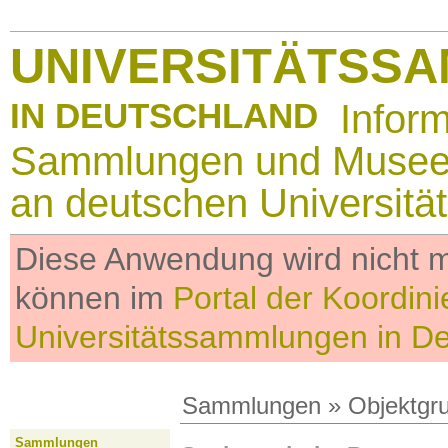
UNIVERSITÄTSS
IN DEUTSCHLAND
Infor
Sammlungen und Muse
an deutschen Universitä
Diese Anwendung wird nicht me
können im
Portal der Koordini
Universitätssammlungen in D
Sammlungen
»
Objektgr
Sammlungen