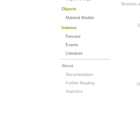
Museum an
Objects
Material Models
E
Indexes
Persons
Events
Literature
About
Documentation
Further Reading
O
Statistics