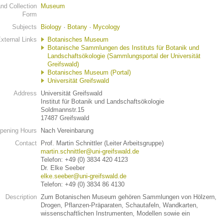
d Collection
Museum
Form
Subjects
Biology
·
Botany
·
Mycology
xternal Links
Botanisches Museum
Botanische Sammlungen des Instituts für Botanik und
Landschaftsökologie (Sammlungsportal der Universität
Greifswald)
Botanisches Museum (Portal)
Universität Greifswald
Address
Universität Greifswald
Institut für Botanik und Landschaftsökologie
Soldmannstr.15
17487 Greifswald
pening Hours
Nach Vereinbarung
Contact
Prof. Martin Schnittler (Leiter Arbeitsgruppe)
martin.schnittler@uni-greifswald.de
Telefon: +49 (0) 3834 420 4123
Dr. Elke Seeber
elke.seeber@uni-greifswald.de
Telefon: +49 (0) 3834 86 4130
Description
Zum Botanischen Museum gehören Sammlungen von Hölzern,
Drogen, Pflanzen-Präparaten, Schautafeln, Wandkarten,
wissenschaftlichen Instrumenten, Modellen sowie ein