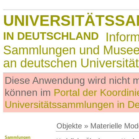
UNIVERSITÄTSS
IN DEUTSCHLAND
Infor
Sammlungen und Muse
an deutschen Universitä
Diese Anwendung wird nicht me
können im
Portal der Koordini
Universitätssammlungen in D
Objekte
»
Materielle Mod
Sammlungen