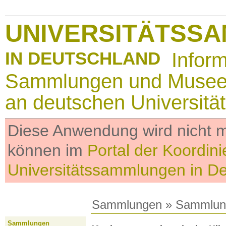
UNIVERSITÄTSS
IN DEUTSCHLAND
Infor
Sammlungen und Muse
an deutschen Universitä
Diese Anwendung wird nicht me
können im
Portal der Koordini
Universitätssammlungen in D
Sammlungen
»
Sammlun
Sammlungen