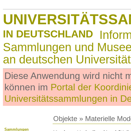
UNIVERSITÄTSS
IN DEUTSCHLAND
Infor
Sammlungen und Muse
an deutschen Universitä
Diese Anwendung wird nicht me
können im
Portal der Koordini
Universitätssammlungen in D
Objekte
»
Materielle Mod
Sammlungen