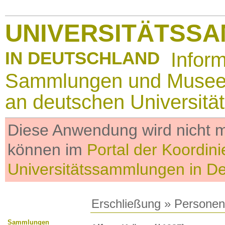
UNIVERSITÄTSS
IN DEUTSCHLAND
Infor
Sammlungen und Muse
an deutschen Universitä
Diese Anwendung wird nicht me
können im
Portal der Koordini
Universitätssammlungen in D
Erschließung
»
Personen
Sammlungen