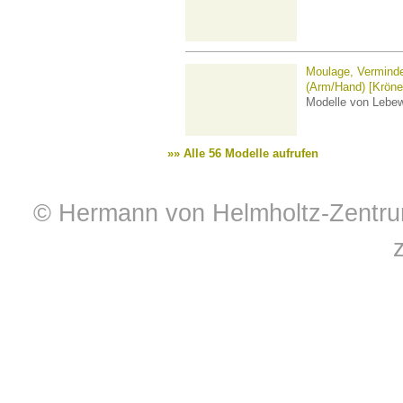
Moulage, Verminder
(Arm/Hand) [Kröne
Modelle von Lebe
»» Alle 56 Modelle aufrufen
© Hermann von Helmholtz-Zentrum 