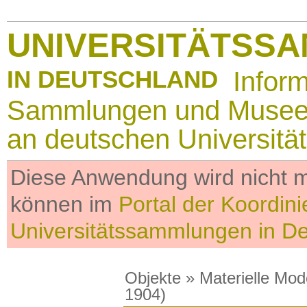
UNIVERSITÄTSS
IN DEUTSCHLAND
Infor
Sammlungen und Muse
an deutschen Universitä
Diese Anwendung wird nicht me
können im
Portal der Koordini
Universitätssammlungen in D
Objekte
»
Materielle Mod
1904)