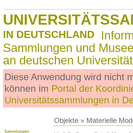
UNIVERSITÄTSS
IN DEUTSCHLAND
Infor
Sammlungen und Muse
an deutschen Universitä
Diese Anwendung wird nicht me
können im
Portal der Koordini
Universitätssammlungen in D
Objekte
»
Materielle Mod
Sammlungen