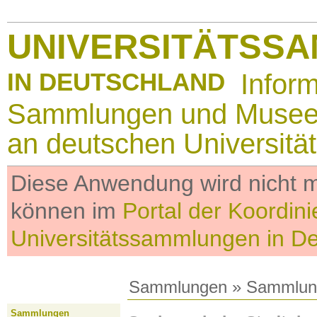
UNIVERSITÄTSS
IN DEUTSCHLAND
Infor
Sammlungen und Muse
an deutschen Universitä
Diese Anwendung wird nicht me
können im
Portal der Koordini
Universitätssammlungen in D
Sammlungen
»
Sammlun
Sammlungen