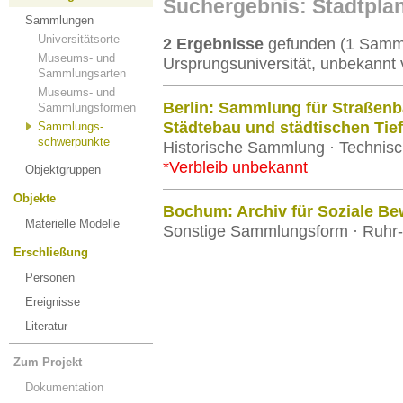
Suchergebnis: Stadtpla
Sammlungen
Universitätsorte
2 Ergebnisse
gefunden (1 Samml
Museums- und
Ursprungsuniversität, unbekannt 
Sammlungsarten
Museums- und
Berlin: Sammlung für Straßenb
Sammlungsformen
Städtebau und städtischen Tie
Sammlungs-
schwerpunkte
Historische Sammlung · Technisch
*Verbleib unbekannt
Objektgruppen
Objekte
Bochum: Archiv für Soziale B
Materielle Modelle
Sonstige Sammlungsform · Ruhr-
Erschließung
Personen
Ereignisse
Literatur
Zum Projekt
Dokumentation