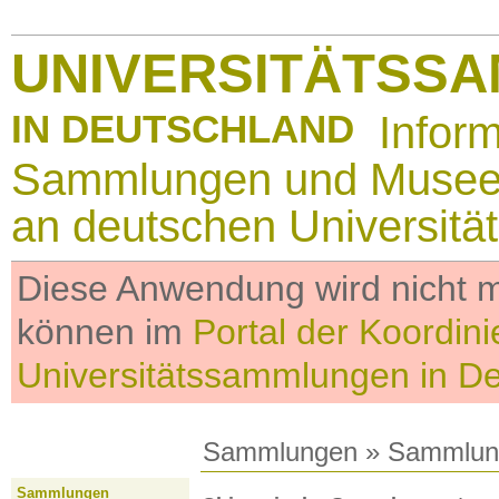
UNIVERSITÄTSS
IN DEUTSCHLAND
Infor
Sammlungen und Muse
an deutschen Universitä
Diese Anwendung wird nicht me
können im
Portal der Koordini
Universitätssammlungen in D
Sammlungen
»
Sammlun
Sammlungen