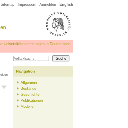
Sitemap
Impressum
Anmelden
English
een
iche Universitätssammlungen in Deutschland
Navigation
zeigen
Allgemein
Bestände
Geschichte
Publikationen
Modelle