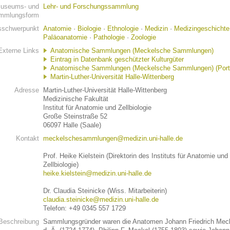
useums- und
Lehr- und Forschungssammlung
mmlungsform
schwerpunkt
Anatomie
·
Biologie
·
Ethnologie
·
Medizin
·
Medizingeschichte
Paläoanatomie
·
Pathologie
·
Zoologie
Externe Links
Anatomische Sammlungen (Meckelsche Sammlungen)
Eintrag in Datenbank geschützter Kulturgüter
Anatomische Sammlungen (Meckelsche Sammlungen) (Port
Martin-Luther-Universität Halle-Wittenberg
Adresse
Martin-Luther-Universität Halle-Wittenberg
Medizinische Fakultät
Institut für Anatomie und Zellbiologie
Große Steinstraße 52
06097 Halle (Saale)
Kontakt
meckelschesammlungen@medizin.uni-halle.de
Prof. Heike Kielstein (Direktorin des Instituts für Anatomie und
Zellbiologie)
heike.kielstein@medizin.uni-halle.de
Dr. Claudia Steinicke (Wiss. Mitarbeiterin)
claudia.steinicke@medizin.uni-halle.de
Telefon: +49 0345 557 1729
Beschreibung
Sammlungsgründer waren die Anatomen Johann Friedrich Mec