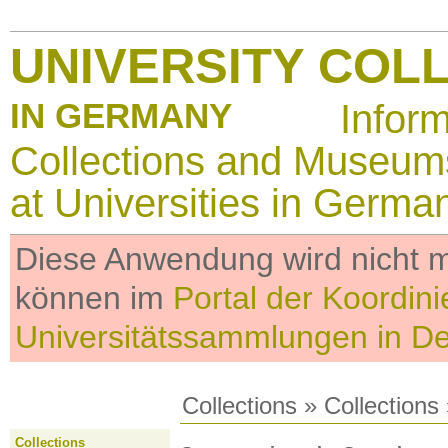
UNIVERSITY COL
IN GERMANY
Infor
Collections and Museum
at Universities in Germa
Diese Anwendung wird nicht me
können im
Portal der Koordini
Universitätssammlungen in D
Collections
»
Collections
Collections