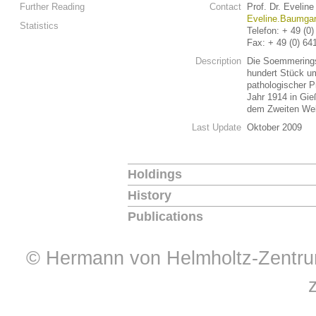
Further Reading
Contact
Prof. Dr. Evelin
Eveline.Baumgar
Statistics
Telefon: + 49 (0
Fax: + 49 (0) 64
Description
Die Soemmering
hundert Stück 
pathologischer P
Jahr 1914 in Gie
dem Zweiten Wel
Last Update
Oktober 2009
Holdings
History
Publications
© Hermann von Helmholtz-Zentrum 