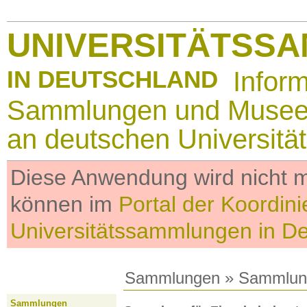
UNIVERSITÄTSS
IN DEUTSCHLAND
Infor
Sammlungen und Muse
an deutschen Universitä
Diese Anwendung wird nicht me
können im
Portal der Koordini
Universitätssammlungen in D
Sammlungen
»
Sammlun
Sammlungen