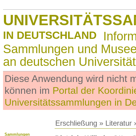
UNIVERSITÄTSS
IN DEUTSCHLAND
Infor
Sammlungen und Muse
an deutschen Universitä
Diese Anwendung wird nicht me
können im
Portal der Koordini
Universitätssammlungen in D
Erschließung
»
Literatur
»
Sammlungen