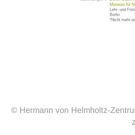
Museum für N
Lehr- und For
Berlin
*Nicht mehr an
© Hermann von Helmholtz-Zentrum 