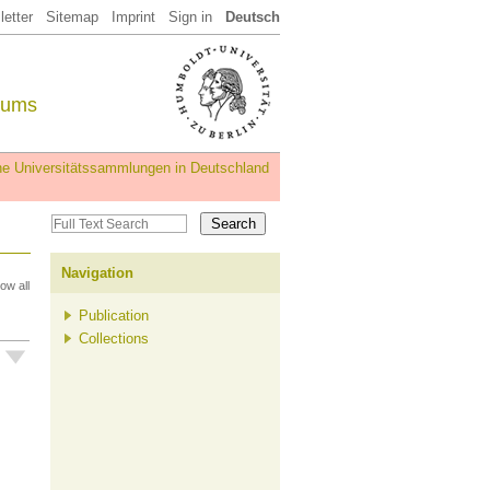
etter
Sitemap
Imprint
Sign in
Deutsch
eums
iche Universitätssammlungen in Deutschland
Navigation
ow all
Publication
Collections