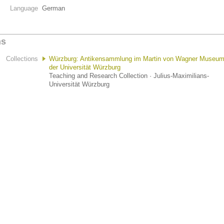
Language
German
ns
Collections
Würzburg: Antikensammlung im Martin von Wagner Museu
der Universität Würzburg
Teaching and Research Collection · Julius-Maximilians-
Universität Würzburg