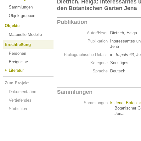
Dietrich, Helga: Interessantes
Sammlungen
den Botanischen Garten Jena
Objektgruppen
Publikation
Objekte
Autor/Hrsg.
Dietrich, Helga
Materielle Modelle
Publikation
Interessantes u
Erschließung
Jena
Personen
Bibliographische Details
in:
Impuls 68
, J
Ereignisse
Kategorie
Sonstiges
Literatur
Sprache
Deutsch
Zum Projekt
Sammlungen
Dokumentation
Vertiefendes
Sammlungen
Jena: Botanis
Botanischer Ga
Statistiken
Jena