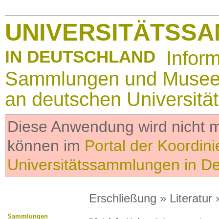
UNIVERSITÄTSS
IN DEUTSCHLAND
Infor
Sammlungen und Muse
an deutschen Universitä
Diese Anwendung wird nicht me
können im
Portal der Koordini
Universitätssammlungen in D
Erschließung
»
Literatur
»
Sammlungen