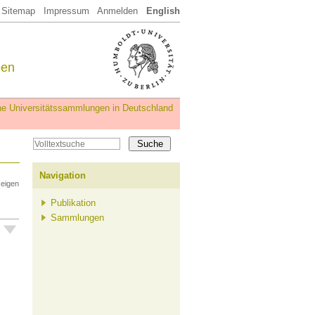
Sitemap
Impressum
Anmelden
English
een
iche Universitätssammlungen in Deutschland
Navigation
zeigen
Publikation
Sammlungen