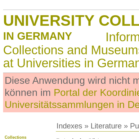
UNIVERSITY COL
IN GERMANY
Infor
Collections and Museum
at Universities in Germa
Diese Anwendung wird nicht me
können im
Portal der Koordini
Universitätssammlungen in D
Indexes
»
Literature
» Pub
Collections