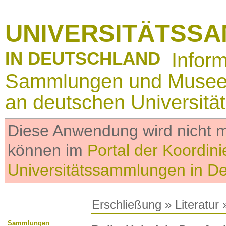
UNIVERSITÄTSS
IN DEUTSCHLAND
Infor
Sammlungen und Muse
an deutschen Universitä
Diese Anwendung wird nicht me
können im
Portal der Koordini
Universitätssammlungen in D
Erschließung
»
Literatur
»
Sammlungen