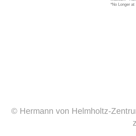
*No Longer at 
© Hermann von Helmholtz-Zentrum 