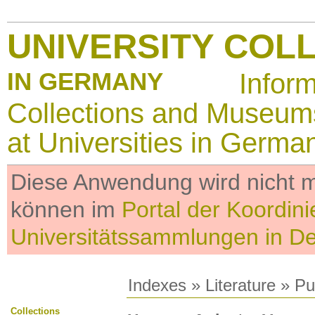
UNIVERSITY COL
IN GERMANY
Infor
Collections and Museum
at Universities in Germa
Diese Anwendung wird nicht me
können im
Portal der Koordini
Universitätssammlungen in D
Indexes
»
Literature
» Pub
Collections