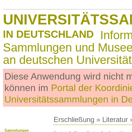
UNIVERSITÄTSS
IN DEUTSCHLAND
Infor
Sammlungen und Muse
an deutschen Universitä
Diese Anwendung wird nicht me
können im
Portal der Koordini
Universitätssammlungen in D
Erschließung
»
Literatur
»
Sammlungen