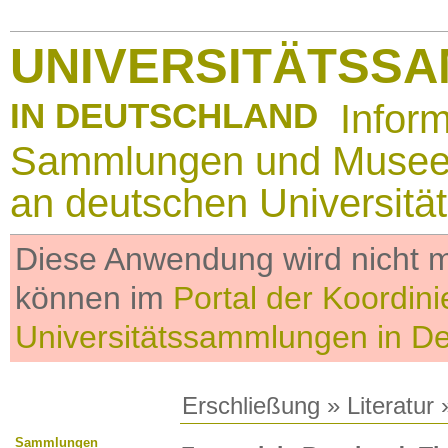
UNIVERSITÄTSS
IN DEUTSCHLAND
Infor
Sammlungen und Muse
an deutschen Universitä
Diese Anwendung wird nicht me
können im
Portal der Koordini
Universitätssammlungen in D
Erschließung
»
Literatur
»
Sammlungen