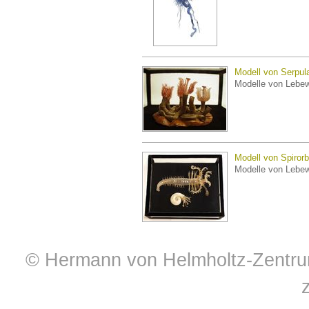
Modell von Serpula
Modelle von Lebe
Modell von Spirorb
Modelle von Lebe
© Hermann von Helmholtz-Zentrum 