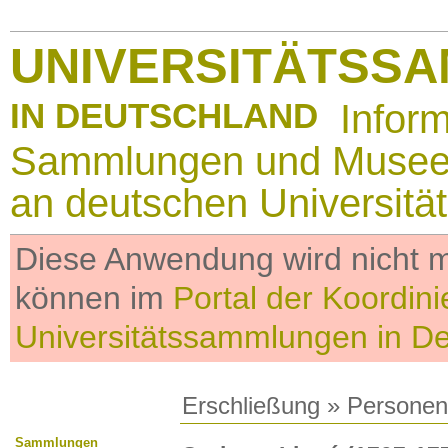
UNIVERSITÄTSS
IN DEUTSCHLAND
Infor
Sammlungen und Muse
an deutschen Universitä
Diese Anwendung wird nicht me
können im
Portal der Koordini
Universitätssammlungen in D
Erschließung
»
Personen
Sammlungen