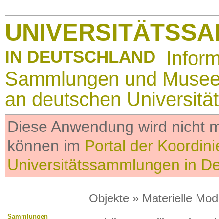
UNIVERSITÄTSS
IN DEUTSCHLAND
Infor
Sammlungen und Muse
an deutschen Universitä
Diese Anwendung wird nicht me
können im
Portal der Koordini
Universitätssammlungen in D
Objekte
»
Materielle Mod
Sammlungen