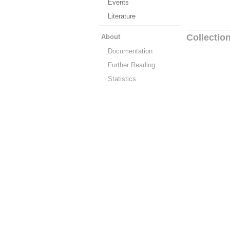
Events
Literature
Collectio
About
Documentation
Further Reading
Statistics