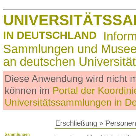
UNIVERSITÄTSS
IN DEUTSCHLAND
Infor
Sammlungen und Muse
an deutschen Universitä
Diese Anwendung wird nicht me
können im
Portal der Koordini
Universitätssammlungen in D
Erschließung
»
Personen
Sammlungen