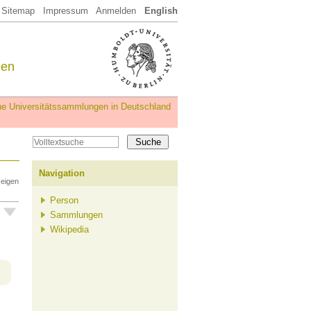
Sitemap
Impressum
Anmelden
English
een
iche Universitätssammlungen in Deutschland
Navigation
zeigen
Person
Sammlungen
Wikipedia