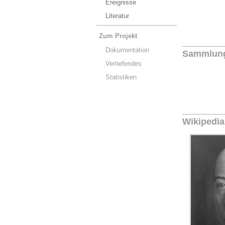
Ereignisse
Literatur
Zum Projekt
Dokumentation
Sammlun
Vertiefendes
Statistiken
Wikipedia