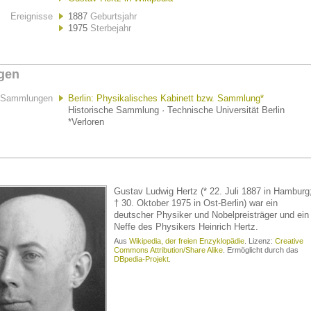
Ereignisse
1887
Geburtsjahr
1975
Sterbejahr
gen
Sammlungen
Berlin: Physikalisches Kabinett bzw. Sammlung*
Historische Sammlung · Technische Universität Berlin
*Verloren
Gustav Ludwig Hertz (* 22. Juli 1887 in Hamburg
† 30. Oktober 1975 in Ost-Berlin) war ein
deutscher Physiker und Nobelpreisträger und ein
Neffe des Physikers Heinrich Hertz.
Aus
Wikipedia, der freien Enzyklopädie
. Lizenz:
Creative
Commons Attribution/Share Alike
. Ermöglicht durch das
DBpedia-Projekt
.