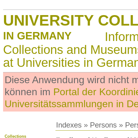
UNIVERSITY COL
IN GERMANY
Infor
Collections and Museum
at Universities in Germa
Diese Anwendung wird nicht me
können im
Portal der Koordini
Universitätssammlungen in D
Indexes
»
Persons
» Per
Collections