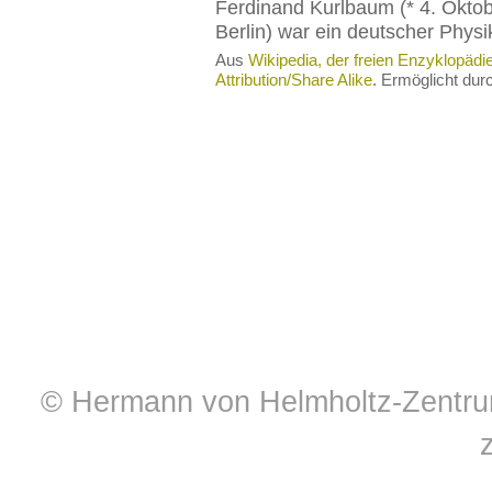
Ferdinand Kurlbaum (* 4. Oktobe
Berlin) war ein deutscher Physi
Aus
Wikipedia, der freien Enzyklopädi
Attribution/Share Alike
. Ermöglicht du
© Hermann von Helmholtz-Zentrum 