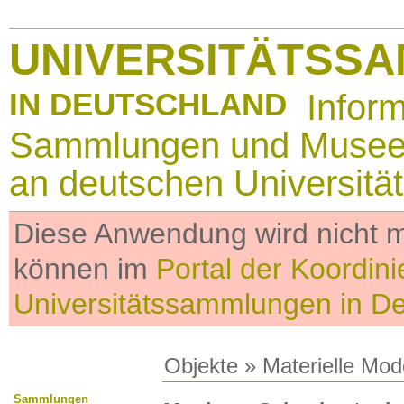
UNIVERSITÄTSS
IN DEUTSCHLAND
Infor
Sammlungen und Muse
an deutschen Universitä
Diese Anwendung wird nicht me
können im
Portal der Koordini
Universitätssammlungen in D
Objekte
»
Materielle Mod
Sammlungen