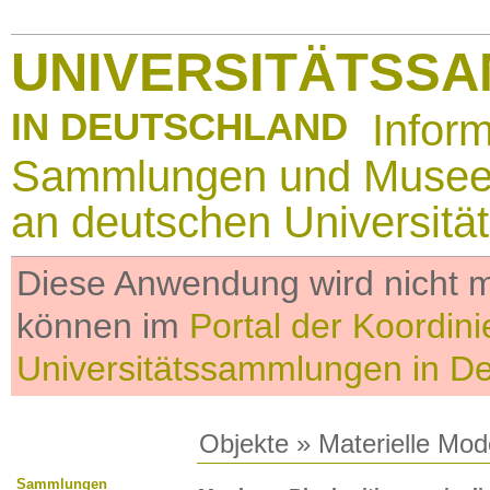
UNIVERSITÄTSS
IN DEUTSCHLAND
Infor
Sammlungen und Muse
an deutschen Universitä
Diese Anwendung wird nicht me
können im
Portal der Koordini
Universitätssammlungen in D
Objekte
»
Materielle Mod
Sammlungen