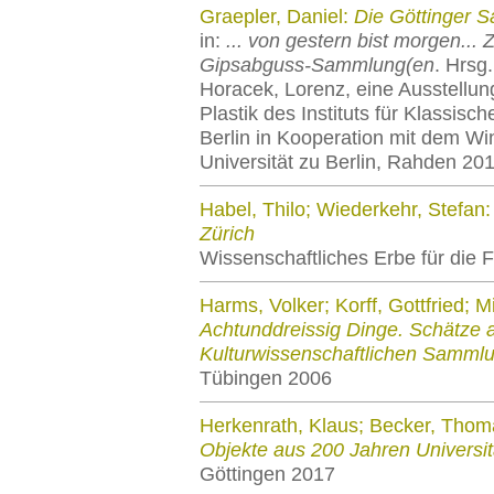
Graepler, Daniel:
Die Göttinger 
in:
... von gestern bist morgen... 
Gipsabguss-Sammlung(en
. Hrsg
Horacek, Lorenz, eine Ausstellu
Plastik des Instituts für Klassisc
Berlin in Kooperation mit dem Wi
Universität zu Berlin, Rahden 20
Habel, Thilo; Wiederkehr, Stefan
Zürich
Wissenschaftliches Erbe für die 
Harms, Volker; Korff, Gottfried; M
Achtunddreissig Dinge. Schätze 
Kulturwissenschaftlichen Sammlu
Tübingen 2006
Herkenrath, Klaus; Becker, Tho
Objekte aus 200 Jahren Universi
Göttingen 2017