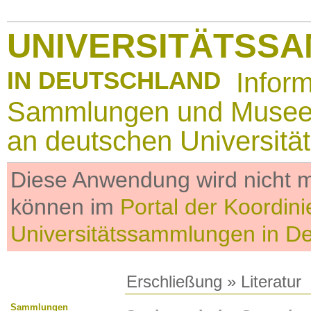
UNIVERSITÄTSS
IN DEUTSCHLAND
Infor
Sammlungen und Muse
an deutschen Universitä
Diese Anwendung wird nicht me
können im
Portal der Koordini
Universitätssammlungen in D
Erschließung
»
Literatur
Sammlungen