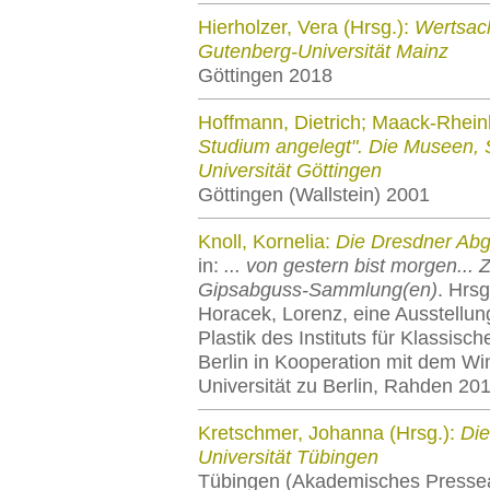
Hierholzer, Vera (Hrsg.):
Wertsac
Gutenberg-Universität Mainz
Göttingen 2018
Hoffmann, Dietrich; Maack-Rheinl
Studium angelegt". Die Museen,
Universität Göttingen
Göttingen (Wallstein) 2001
Knoll, Kornelia:
Die Dresdner Ab
in:
... von gestern bist morgen... 
Gipsabguss-Sammlung(en)
. Hrsg
Horacek, Lorenz, eine Ausstellu
Plastik des Instituts für Klassisc
Berlin in Kooperation mit dem Wi
Universität zu Berlin, Rahden 20
Kretschmer, Johanna (Hrsg.):
Die
Universität Tübingen
Tübingen (Akademisches Pressea