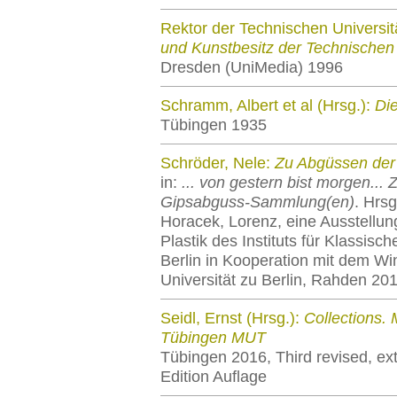
Rektor der Technischen Universit
und Kunstbesitz der Technischen
Dresden (UniMedia) 1996
Schramm, Albert et al (Hrsg.):
Di
Tübingen 1935
Schröder, Nele:
Zu Abgüssen der 
in:
... von gestern bist morgen... 
Gipsabguss-Sammlung(en)
. Hrsg
Horacek, Lorenz, eine Ausstellu
Plastik des Instituts für Klassisc
Berlin in Kooperation mit dem Wi
Universität zu Berlin, Rahden 20
Seidl, Ernst (Hrsg.):
Collections. 
Tübingen MUT
Tübingen 2016, Third revised, e
Edition Auflage