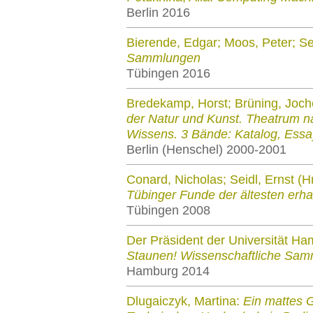
Berlin 2016
Bierende, Edgar; Moos, Peter; Sei
Sammlungen
Tübingen 2016
Bredekamp, Horst; Brüning, Joch
der Natur und Kunst. Theatrum n
Wissens. 3 Bände: Katalog, Ess
Berlin (Henschel) 2000-2001
Conard, Nicholas; Seidl, Ernst (H
Tübinger Funde der ältesten erh
Tübingen 2008
Der Präsident der Universität Ha
Staunen! Wissenschaftliche Samml
Hamburg 2014
Dlugaiczyk, Martina:
Ein mattes 