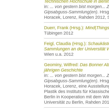
Technischen Hochschule in Berli
in:
... von gestern bist morgen... 
Gipsabguss-Sammlung(en)
. Hrsg
Horacek, Lorenz, Rahden 2012, 
Duerr, Frank (Hrsg.):
Mind|Things
Tübingen 2012
Feigl, Claudia (Hrsg.):
Schaukäste
Sammlungen an der Universität 
Wien u.a. 2012
Geominy, Wilfred:
Das Bonner Ab
jährigen Geschichte
in:
... von gestern bist morgen... 
Gipsabguss-Sammlung(en)
. Hrsg
Horacek, Lorenz, eine Ausstellu
Plastik des Instituts für Klassisc
Berlin in Kooperation mit dem Wi
Universität zu Berlin, Rahden 20