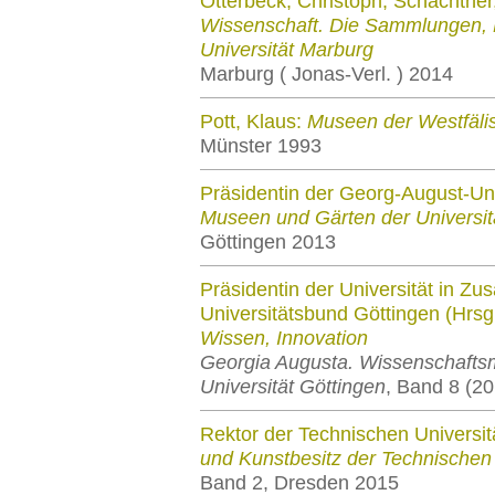
Otterbeck, Christoph; Schachtner
Wissenschaft. Die Sammlungen, M
Universität Marburg
Marburg ( Jonas-Verl. ) 2014
Pott, Klaus:
Museen der Westfäli
Münster 1993
Präsidentin der Georg-August-Uni
Museen und Gärten der Universit
Göttingen 2013
Präsidentin der Universität in Z
Universitätsbund Göttingen (Hrsg
Wissen, Innovation
Georgia Augusta. Wissenschafts
Universität Göttingen
, Band 8 (2
Rektor der Technischen Universit
und Kunstbesitz der Technischen
Band 2, Dresden 2015