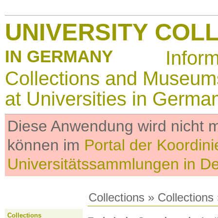
UNIVERSITY COL
IN GERMANY
Infor
Collections and Museum
at Universities in Germa
Diese Anwendung wird nicht me
können im
Portal der Koordini
Universitätssammlungen in D
Collections
»
Collections
Collections