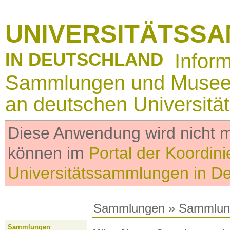
UNIVERSITÄTSS
IN DEUTSCHLAND
Infor
Sammlungen und Muse
an deutschen Universitä
Diese Anwendung wird nicht me
können im
Portal der Koordini
Universitätssammlungen in D
Sammlungen
»
Sammlun
Sammlungen