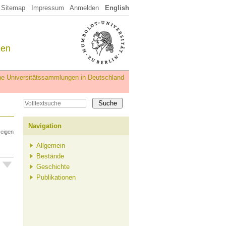
Sitemap
Impressum
Anmelden
English
een
iche Universitätssammlungen in Deutschland
Navigation
zeigen
Allgemein
Bestände
Geschichte
Publikationen