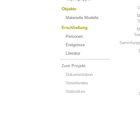
U
Objekte
M
Materielle Modelle
S
Erschließung
M
Sa
Personen
Sammlungs
Ereignisse
Literatur
Zum Projekt
Dokumentation
Vertiefendes
Statistiken